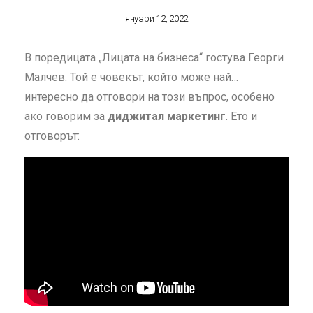
януари 12, 2022
В поредицата „Лицата на бизнеса“ гостува Георги
Малчев. Той е човекът, който може най…
интересно да отговори на този въпрос, особено
ако говорим за
диджитал маркетинг
. Ето и
отговорът: