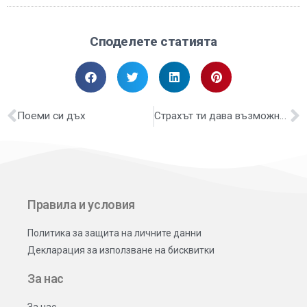
Споделете статията
Поеми си дъх
Страхът ти дава възможност да се „разтегнеш“
Правила и условия
Политика за защита на личните данни
Декларация за използване на бисквитки
За нас
За нас