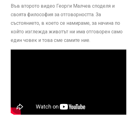
Във второто видео Георги Малчев споделя и
своята философия за отговорността. За
състоянието, в което се намираме, за начина по
който изглежда животът ни има отговорен само
един човек и това сме самите ние.