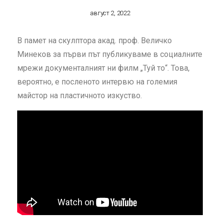
август 2, 2022
В памет на скулптора акад. проф. Величко
Минеков за първи път публикуваме в социалните
мрежи документалният ни филм „Туй то“. Това,
вероятно, е посленото интервю на големия
майстор на пластичното изкуство.